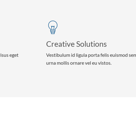
Creative Solutions
risus eget
Vestibulum id ligula porta felis euismod se
urna mollis ornare vel eu vistos.