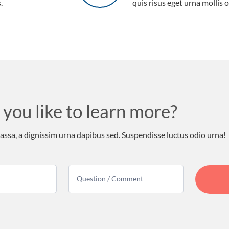
.
quis risus eget urna mollis o
you like to learn more?
sa, a dignissim urna dapibus sed. Suspendisse luctus odio urna!