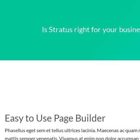
Is Stratus right for your busi
Easy to Use Page Builder
Phasellus eget sem et tellus ultrices lacinia. Maecenas ac quam n
mattis semper venenatis. Vivamus at enim non dolor accumsan 