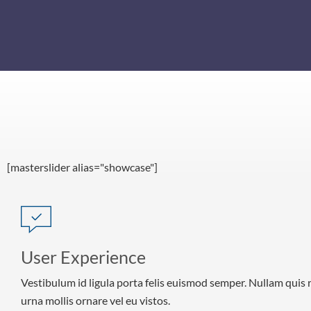
[masterslider alias="showcase"]
User Experience
Vestibulum id ligula porta felis euismod semper. Nullam quis 
urna mollis ornare vel eu vistos.