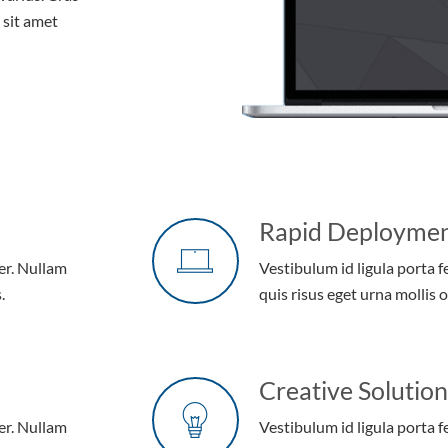
r sit amet
Rapid Deployme
er. Nullam
Vestibulum id ligula porta 
.
quis risus eget urna mollis o
Creative Solution
er. Nullam
Vestibulum id ligula porta 