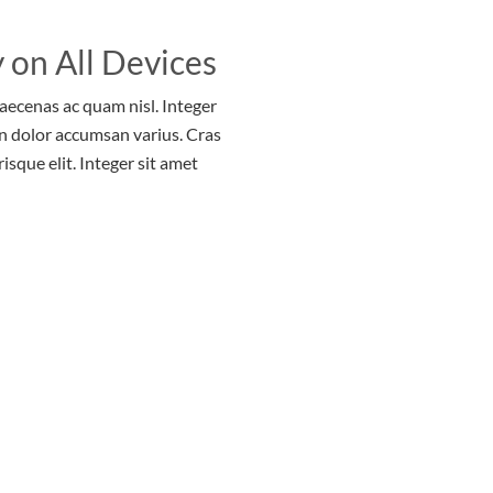
 on All Devices
Maecenas ac quam nisl. Integer
n dolor accumsan varius. Cras
risque elit. Integer sit amet