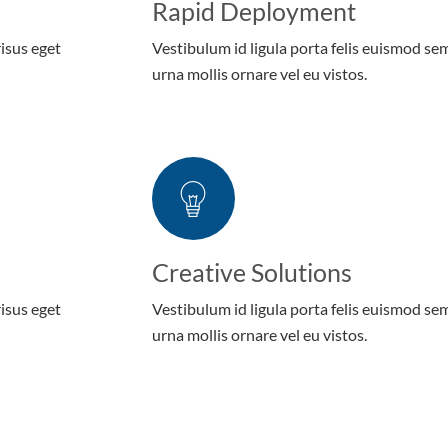
Rapid Deployment
risus eget
Vestibulum id ligula porta felis euismod se
urna mollis ornare vel eu vistos.
Creative Solutions
risus eget
Vestibulum id ligula porta felis euismod se
urna mollis ornare vel eu vistos.