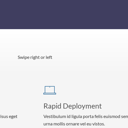
Swipe right or left
Rapid Deployment
risus eget
Vestibulum id ligula porta felis euismod se
urna mollis ornare vel eu vistos.