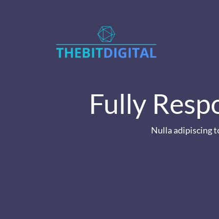
Fully Resp
Nulla adipiscing to