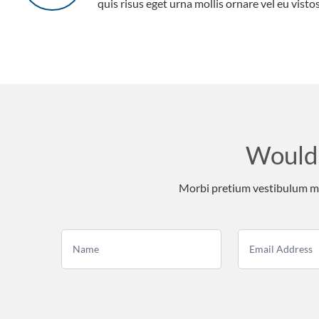
quis risus eget urna mollis ornare vel eu vistos
Would 
Morbi pretium vestibulum mas