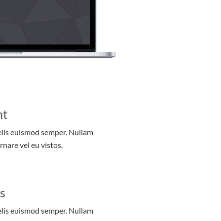
nt
felis euismod semper. Nullam
rnare vel eu vistos.
s
felis euismod semper. Nullam